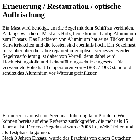
Erneuerung / Restauration / optische
Auffrischung
Ein Mast wird benötigt, um die Segel mit dem Schiff zu verbinden.
Anfangs war dieser Mast aus Holz, heute kommt häufig Aluminium
zum Einsatz. Das Lackieren von Aluminium hat seine Tücken und
Schwierigkeiten und die Kosten sind ebenfalls hoch. Ein Segelmast
muss aber über die Jahre repariert oder optisch verbessert werden.
Segelmastfolierung ist daher von Vorteil, denn dabei wird
Hochleistungsfolie und Leinenführungsschutz eingesetzt. Die
verwendete Folie hält Temperaturen von +180C / -90C stand und
schützt das Aluminium vor Witterungseinflüssen.
Für unser Team ist eine Segelmastfolierung kein Problem. Wir
können bereits auf eine Referenz zurückgreifen, die mehr als 15
Jahre alt ist. Der erste Segelmast wurde 2005 in „Weiß“ foliert und
als Testphase begonnen.
Nach 3 Jahren Einsatz, wurde das Ergebnis von einem Gutachter