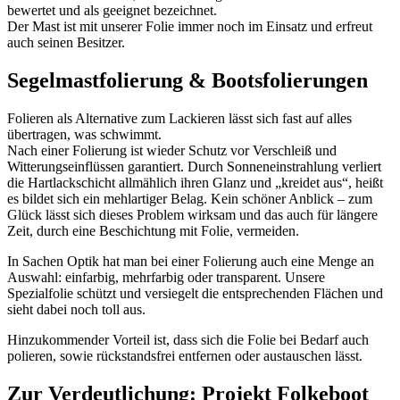
bewertet und als geeignet bezeichnet.
Der Mast ist mit unserer Folie immer noch im Einsatz und erfreut
auch seinen Besitzer.
Segelmastfolierung & Bootsfolierungen
Folieren als Alternative zum Lackieren lässt sich fast auf alles
übertragen, was schwimmt.
Nach einer Folierung ist wieder Schutz vor Verschleiß und
Witterungseinflüssen garantiert. Durch Sonneneinstrahlung verliert
die Hartlackschicht allmählich ihren Glanz und „kreidet aus“, heißt
es bildet sich ein mehlartiger Belag. Kein schöner Anblick – zum
Glück lässt sich dieses Problem wirksam und das auch für längere
Zeit, durch eine Beschichtung mit Folie, vermeiden.
In Sachen Optik hat man bei einer Folierung auch eine Menge an
Auswahl: einfarbig, mehrfarbig oder transparent. Unsere
Spezialfolie schützt und versiegelt die entsprechenden Flächen und
sieht dabei noch toll aus.
Hinzukommender Vorteil ist, dass sich die Folie bei Bedarf auch
polieren, sowie rückstandsfrei entfernen oder austauschen lässt.
Zur Verdeutlichung: Projekt Folkeboot