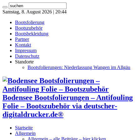
Samstag, 8. August 2026 | 20:44
Bootsfolierung
Bootszubehör
Bootsbekleidung
Partner
Kontakt
Impressum
Datenschutz
Standorte
Bootsfolierungen: Niederlassung Wangen im Allgäu
Bodensee Bootsfolierungen – Antifouling
Folie – Bootszubehör via deutscher-
digitaldrucker.de®
Startseite
Allgemein
Allgemein – alle Beiträge – hier klicken