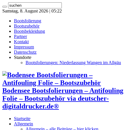
Samstag, 8. August 2026 | 05:22
Bootsfolierung
Bootszubehör
Bootsbekleidung
Partner
Kontakt
Impressum
Datenschutz
Standorte
Bootsfolierungen: Niederlassung Wangen im Allgäu
Bodensee Bootsfolierungen – Antifouling
Folie – Bootszubehör via deutscher-
digitaldrucker.de®
Startseite
Allgemein
Allgemein – alle Beiträge – hier klicken