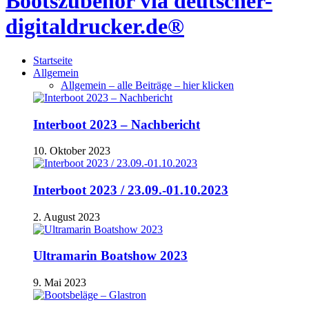
Bootszubehör via deutscher-
digitaldrucker.de®
Startseite
Allgemein
Allgemein – alle Beiträge – hier klicken
Interboot 2023 – Nachbericht
10. Oktober 2023
Interboot 2023 / 23.09.-01.10.2023
2. August 2023
Ultramarin Boatshow 2023
9. Mai 2023