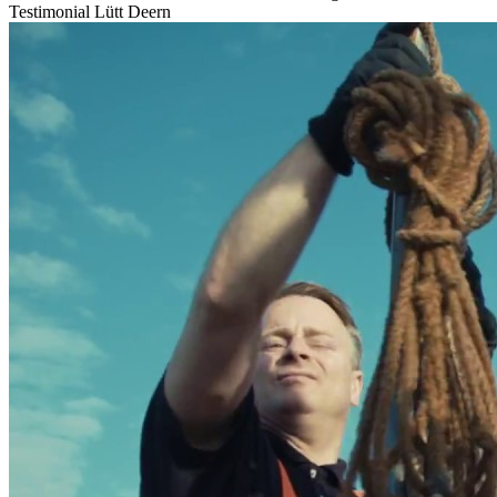
Testimonial Lütt Deern