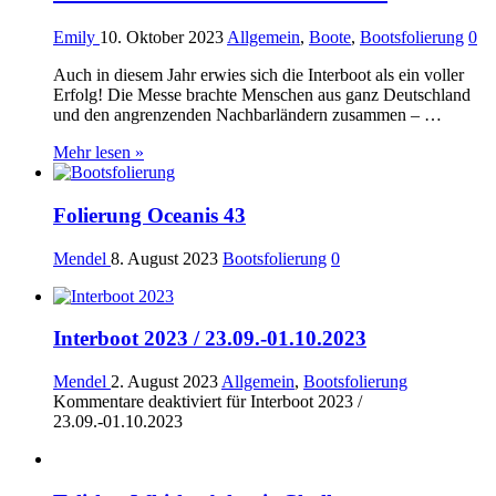
Emily
10. Oktober 2023
Allgemein
,
Boote
,
Bootsfolierung
0
Auch in diesem Jahr erwies sich die Interboot als ein voller
Erfolg! Die Messe brachte Menschen aus ganz Deutschland
und den angrenzenden Nachbarländern zusammen – …
Mehr lesen »
Folierung Oceanis 43
Mendel
8. August 2023
Bootsfolierung
0
Interboot 2023 / 23.09.-01.10.2023
Mendel
2. August 2023
Allgemein
,
Bootsfolierung
Kommentare deaktiviert
für Interboot 2023 /
23.09.-01.10.2023