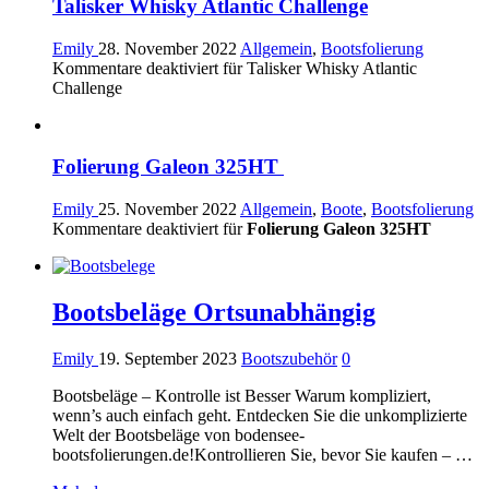
Talisker Whisky Atlantic Challenge
Emily
28. November 2022
Allgemein
,
Bootsfolierung
Kommentare deaktiviert
für Talisker Whisky Atlantic
Challenge
Folierung Galeon 325HT
Emily
25. November 2022
Allgemein
,
Boote
,
Bootsfolierung
Kommentare deaktiviert
für
Folierung Galeon 325HT
Bootsbeläge Ortsunabhängig
Emily
19. September 2023
Bootszubehör
0
Bootsbeläge – Kontrolle ist Besser Warum kompliziert,
wenn’s auch einfach geht. Entdecken Sie die unkomplizierte
Welt der Bootsbeläge von bodensee-
bootsfolierungen.de!Kontrollieren Sie, bevor Sie kaufen – …