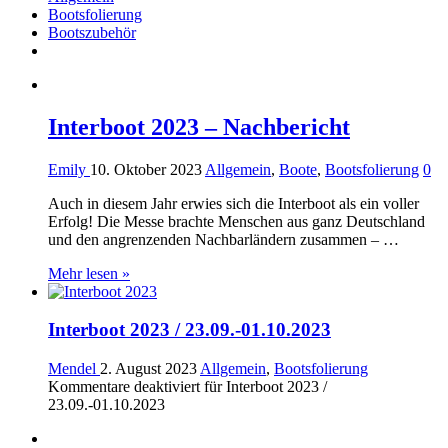
Bootsfolierung
Bootszubehör
Interboot 2023 – Nachbericht
Emily
10. Oktober 2023
Allgemein
,
Boote
,
Bootsfolierung
0
Auch in diesem Jahr erwies sich die Interboot als ein voller
Erfolg! Die Messe brachte Menschen aus ganz Deutschland
und den angrenzenden Nachbarländern zusammen – …
Mehr lesen »
Interboot 2023 / 23.09.-01.10.2023
Mendel
2. August 2023
Allgemein
,
Bootsfolierung
Kommentare deaktiviert
für Interboot 2023 /
23.09.-01.10.2023