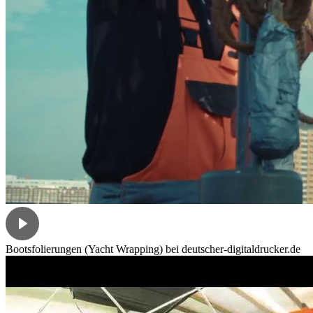
Bootsfolierungen (Yacht Wrapping) bei deutscher-digitaldrucker.de