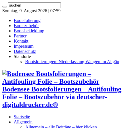
Sonntag, 9. August 2026 | 07:59
Bootsfolierung
Bootszubehör
Bootsbekleidung
Partner
Kontakt
Impressum
Datenschutz
Standorte
Bootsfolierungen: Niederlassung Wangen im Allgäu
Bodensee Bootsfolierungen – Antifouling
Folie – Bootszubehör via deutscher-
digitaldrucker.de®
Startseite
Allgemein
Allgemein – alle Beiträge – hier klicken